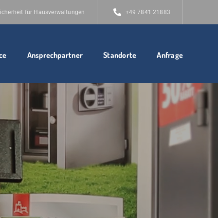
icherheit für Hausverwaltungen
+49 7841 21883
ce
Ansprechpartner
Standorte
Anfrage