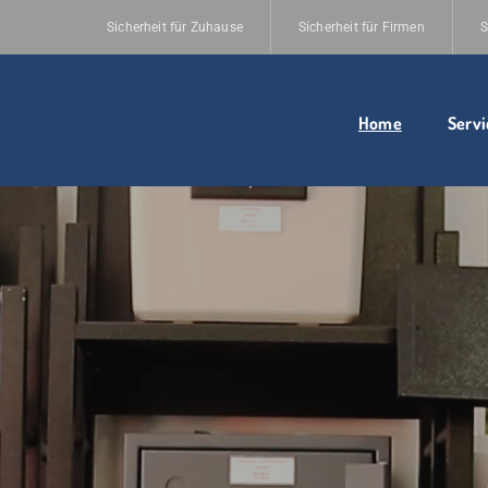
Sicherheit für Zuhause
Sicherheit für Firmen
S
Home
Servi