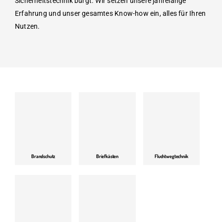
Sicherheitstechnik bürgt. Wir setzen unsere jahrelange
Erfahrung und unser gesamtes Know-how ein, alles für Ihren
Nutzen.
Brandschutz
Briefkästen
Fluchtwegtechnik