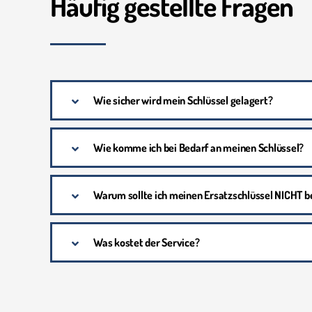
Häufig gestellte Fragen
Wie sicher wird mein Schlüssel gelagert?
Wie komme ich bei Bedarf an meinen Schlüssel?
Warum sollte ich meinen Ersatzschlüssel NICHT b
Was kostet der Service?