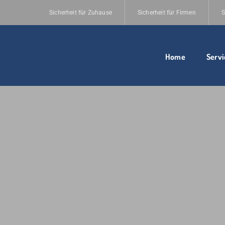
Sicherheit für Zuhause
Sicherheit für Firmen
S
Home
Servi