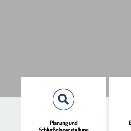
Planung und
Schließplanerstellung