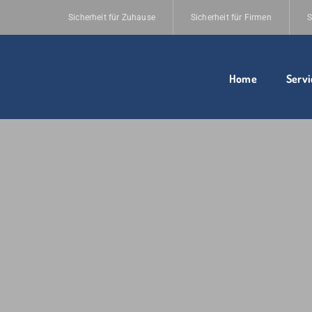
Sicherheit für Zuhause
Sicherheit für Firmen
S
Home
Servi