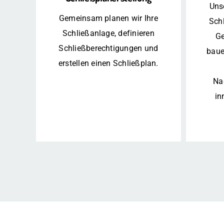
Uns
Gemeinsam planen wir Ihre
Schl
Schließanlage, definieren
Ge
Schließberechtigungen und
baue
erstellen einen Schließplan.
Nac
in