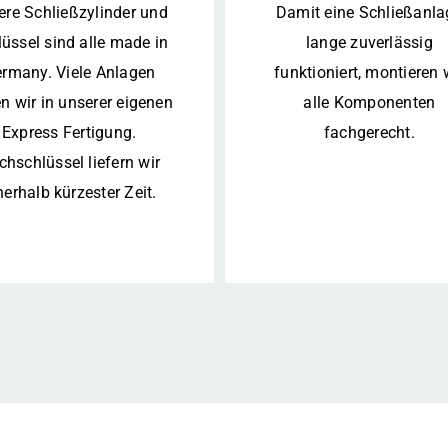
ere Schließzylinder und
Damit eine Schließanla
üssel sind alle made in
lange zuverlässig
rmany. Viele Anlagen
funktioniert, montieren 
n wir in unserer eigenen
alle Komponenten
Express Fertigung.
fachgerecht.
hschlüssel liefern wir
nerhalb kürzester Zeit.